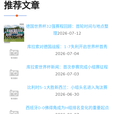
推荐文章
德国世界杯32强赛程回顾：首轮时间与地点整
理
2026-07-12
库拉索对德国战报：1-7失利开启世界杯首秀
2026-07-04
库拉索世界杯新闻：首次参赛完成小组赛征程
2026-07-03
比利时5-1大胜新西兰：小组头名进入淘汰赛
2026-06-30
西班牙0-0佛得角成为H组排名变化的重要起点