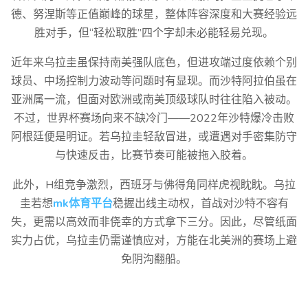
德、努涅斯等正值巅峰的球星，整体阵容深度和大赛经验远
胜对手，但“轻松取胜”四个字却未必能轻易兑现。
近年来乌拉圭虽保持南美强队底色，但进攻端过度依赖个别
球员、中场控制力波动等问题时有显现。而沙特阿拉伯虽在
亚洲属一流，但面对欧洲或南美顶级球队时往往陷入被动。
不过，世界杯赛场向来不缺冷门——2022年沙特爆冷击败
阿根廷便是明证。若乌拉圭轻敌冒进，或遭遇对手密集防守
与快速反击，比赛节奏可能被拖入胶着。
此外，H组竞争激烈，西班牙与佛得角同样虎视眈眈。乌拉
圭若想
mk体育平台
稳握出线主动权，首战对沙特不容有
失，更需以高效而非侥幸的方式拿下三分。因此，尽管纸面
实力占优，乌拉圭仍需谨慎应对，方能在北美洲的赛场上避
免阴沟翻船。