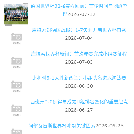
德国世界杯32强赛程回顾：首轮时间与地点整
理
2026-07-12
库拉索对德国战报：1-7失利开启世界杯首秀
2026-07-04
库拉索世界杯新闻：首次参赛完成小组赛征程
2026-07-03
比利时5-1大胜新西兰：小组头名进入淘汰赛
2026-06-30
西班牙0-0佛得角成为H组排名变化的重要起点
2026-06-27
阿尔瓦雷斯世界杯冲冠关键因素
2026-06-25