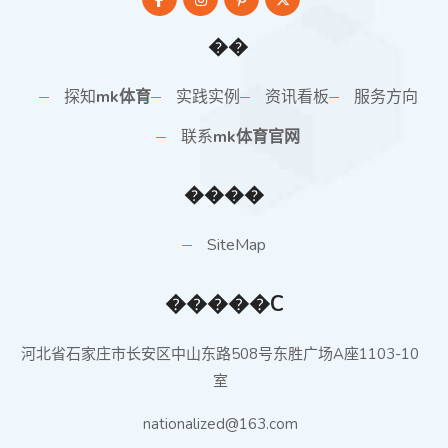
��
探知
mk体育
实践实例
资讯看板
服务方向
联系
mk体育官网
����
SiteMap
�����C
河北省石家庄市长安区中山东路508号东胜广场A座1103-10
室
nationalized@163.com