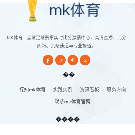
MK体育 - 全球足球赛事实时比分激情中心，高清直播、比分
刷新、头条速递与专业报道。
��
探知
mk体育
实践实例
资讯看板
服务方向
联系
mk体育官网
����
SiteMap