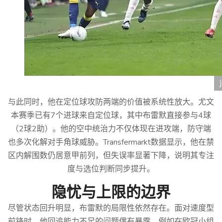
与此同时，他在定位球攻防两端的价值被系统性放大。尤文
本赛季已有7个进球来自定位球，其中布雷默直接参与4球
（2球2助）。他的空中统治力不仅体现在进攻端，防守端
也多次化解对手角球威胁。Transfermarkt数据显示，他在禁
区内解围数仍居意甲前列，但失误率显著下降，说明其专注
度与选位判断同步提升。
隐忧与上限的边界
尽管状态回升明显，布雷默的局限性依然存在。面对速度型
前锋时，他回追能力不足的问题偶有暴露。例如在欧冠小组