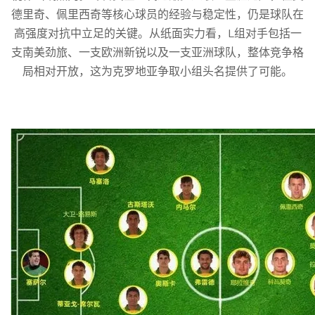
德里奇、佩里西奇等核心球员的经验与稳定性，仍是球队在
高强度对抗中立足的关键。从纸面实力看，L组对手包括一
支南美劲旅、一支欧洲新锐以及一支亚洲球队，整体竞争格
局相对开放，这为克罗地亚争取小组头名提供了可能。