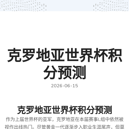
克罗地亚世界杯积
分预测
2026-06-15
克罗地亚世界杯积分预测
作为上届世界杯的亚军，克罗地亚在本届赛事L组中依然被
视作出线热门。尽管黄金一代逐渐步入职业生涯尾声，但莫