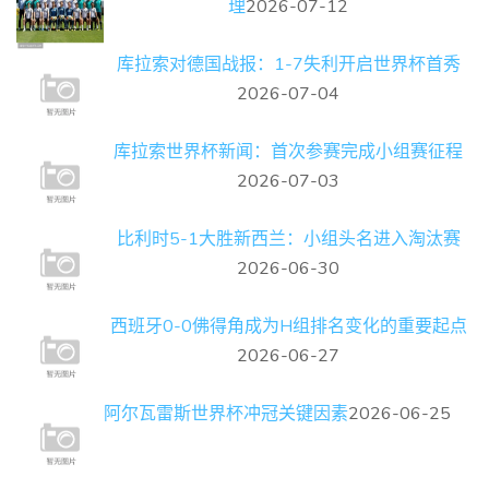
理
2026-07-12
库拉索对德国战报：1-7失利开启世界杯首秀
2026-07-04
库拉索世界杯新闻：首次参赛完成小组赛征程
2026-07-03
比利时5-1大胜新西兰：小组头名进入淘汰赛
2026-06-30
西班牙0-0佛得角成为H组排名变化的重要起点
2026-06-27
阿尔瓦雷斯世界杯冲冠关键因素
2026-06-25