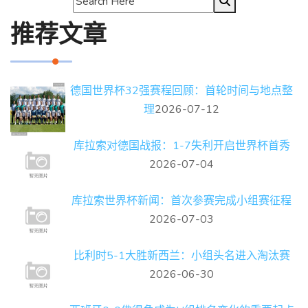
推荐文章
德国世界杯32强赛程回顾：首轮时间与地点整
理
2026-07-12
库拉索对德国战报：1-7失利开启世界杯首秀
2026-07-04
库拉索世界杯新闻：首次参赛完成小组赛征程
2026-07-03
比利时5-1大胜新西兰：小组头名进入淘汰赛
2026-06-30