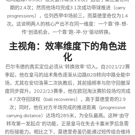
期的2.4次；然而他场均完成3.1次成功带球推进（carry
progressions），位列西甲中场前三，而莫德里奇仅为1.4
次。这说明两人的核心产出不在同一维度：一个靠“停-想-
传”创造机会，一个靠“跑-冲-分”驱动转换。
主视角：效率维度下的角色进
化
巴尔韦德的真实定位必须从“转换效率”切入。自2021/22赛
季起，他在皇马的战术角色逐渐从边路B2B转向中路全能中
场，尤其在安切洛蒂二次执教后，其前插频率与防守回撤深
度同步提升。2022/23赛季，他在欧冠淘汰赛阶段场均完成
4.7次夺回球权（ball recoveries），高于莫德里奇的2.9
次；同时，他在对方半场完成的推进距离（progressive
carrying distance）达场均285米，为全队最高。这种“由守
转攻第一发起点”的功能，正是皇马在失去卡塞米罗后急需
的衔接能力。相比之下，莫德里奇虽仍能通过短传组合维持