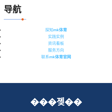
导航
探知
mk体育
实践实例
资讯看板
服务方向
联系
mk体育官网
���졪��