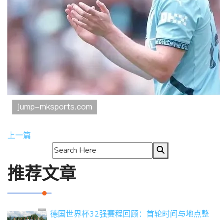
上一篇
推荐文章
德国世界杯32强赛程回顾：首轮时间与地点整