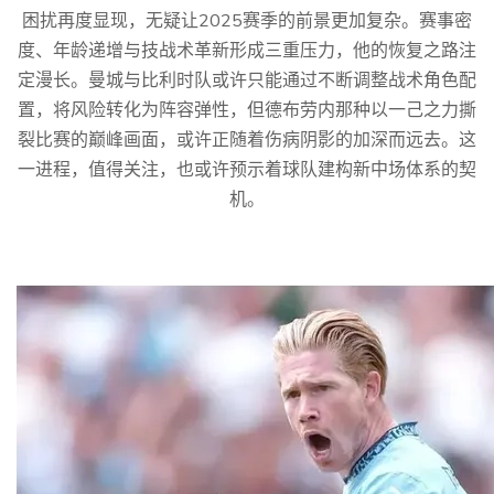
困扰再度显现，无疑让2025赛季的前景更加复杂。赛事密
度、年龄递增与技战术革新形成三重压力，他的恢复之路注
定漫长。曼城与比利时队或许只能通过不断调整战术角色配
置，将风险转化为阵容弹性，但德布劳内那种以一己之力撕
裂比赛的巅峰画面，或许正随着伤病阴影的加深而远去。这
一进程，值得关注，也或许预示着球队建构新中场体系的契
机。