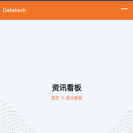
资讯看板
首页
资讯看板