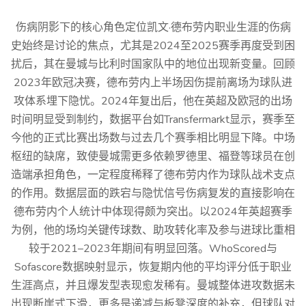
伤病阴影下的核心角色定位凯文·德布劳内职业生涯的伤病
史始终是讨论的焦点，尤其是2024至2025赛季再度受到困
扰后，其在曼城与比利时国家队中的地位出现新变量。回顾
2023年欧冠决赛，德布劳内上半场因伤提前离场为球队进
攻体系埋下隐忧。2024年复出后，他在英超及欧冠的出场
时间明显受到制约，数据平台如Transfermarkt显示，赛季至
今他的正式比赛出场数与过去几个赛季相比明显下降。中场
枢纽的缺席，致使曼城需更多依赖罗德里、福登等球员在创
造端承担角色，一定程度稀释了德布劳内作为球队战术支点
的作用。数据层面的跌宕与隐忧信号伤病复发的直接影响在
德布劳内个人统计中体现得颇为突出。以2024年英超赛季
为例，他的场均关键传球数、助攻转化率及参与进球比重相
较于2021–2023年期间有明显回落。WhoScored与
Sofascore数据映射显示，恢复期内他的平均评分低于职业
生涯高点，并且爆发型表现愈发稀有。曼城整体进攻数据未
出现断崖式下滑，更多是递减与板凳深度的补充，但球队对