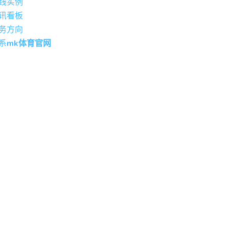
践实例
讯看板
务方向
系
mk体育官网