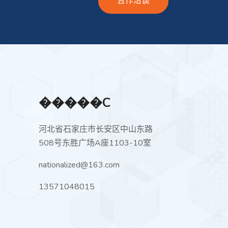
合作洽谈
�����C
河北省石家庄市长安区中山东路
508号东胜广场A座1103-10室
nationalized@163.com
13571048015