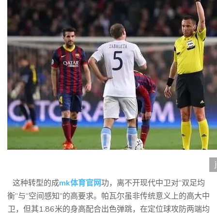
这种转型的成
mk体育官网
功，离不开现代中卫对“双足均
衡”与“空间感知”的高要求。帕瓦尔虽非传统意义上的高大中
卫，但其1.86米的身高配合出色弹跳，在定位球攻防两端均