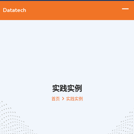
实践实例
首页
实践实例