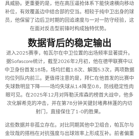
具威胁。更重要的是，他在高压逼抢体系下能快速横向移动
补位，有效覆盖边中结合部的空当。相较于纯中卫出身的球
员，他保留了边后卫时期的回追速度与一对一防守经验，这
在面对反击型前锋时构成独特优势。
数据背后的稳定输出
进入2025赛季，帕瓦尔在中卫位置的出场频率显著提升。
据Sofascore统计，截至2026年2月初，他在德甲联赛中以
中卫身份首发18场，场均拦截1.8次、解围5.3次，两项数据
均位列队内前三。更值得注意的是，拜仁在他首发的比赛中
失球数明显下降——场均失球从1.4降至0.8，防线稳定性肉
眼可见。在2025年12月对阵勒沃库森的榜首大战中，他多
次化解希克的冲击，并在第78分钟关键封堵弗林蓬的内切
射门，直接保住了1-0的胜果。
这些数据并非孤立存在。对比同期其他中卫组合，帕瓦尔与
金玟哉的搭档在对抗强度与出球效率上形成互补。前者偏重