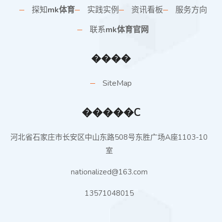
探知
mk体育
实践实例
资讯看板
服务方向
联系
mk体育官网
����
SiteMap
�����C
河北省石家庄市长安区中山东路508号东胜广场A座1103-10
室
nationalized@163.com
13571048015