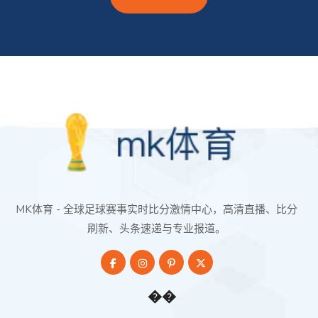
MK体育 - 全球足球赛事实时比分激情中心，高清直播、比分
刷新、头条速递与专业报道。
��