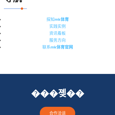
探知
mk体育
实践实例
资讯看板
服务方向
联系
mk体育官网
���졪��
合作洽谈