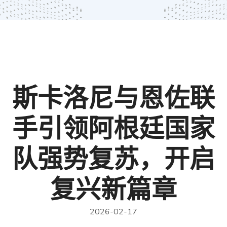
斯卡洛尼与恩佐联
手引领阿根廷国家
队强势复苏，开启
复兴新篇章
2026-02-17